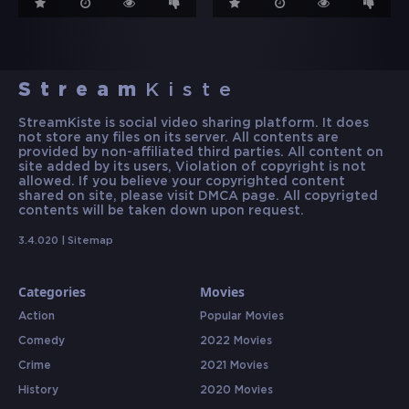
Stream
Kiste
StreamKiste is social video sharing platform. It does
not store any files on its server. All contents are
provided by non-affiliated third parties. All content on
site added by its users, Violation of copyright is not
allowed. If you believe your copyrighted content
shared on site, please visit DMCA page. All copyrigted
contents will be taken down upon request.
3.4.020 |
Sitemap
Categories
Movies
Action
Popular Movies
Comedy
2022 Movies
Crime
2021 Movies
History
2020 Movies