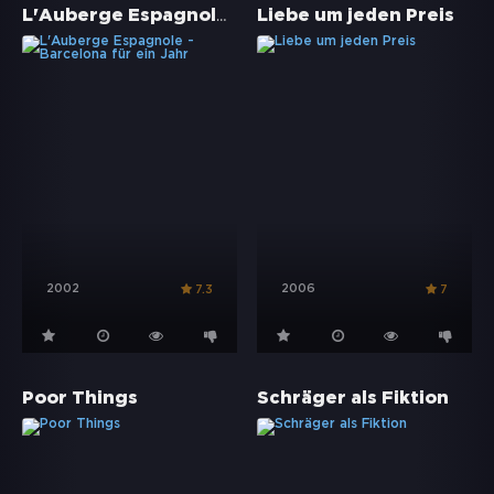
L'Auberge Espagnole - Barcelona für ein Jahr
Liebe um jeden Preis
2002
2006
7.3
7
Poor Things
Schräger als Fiktion