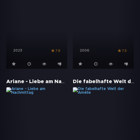
2023
2006
7.8
7.5
Ariane - Liebe am Nachmittag
Die fabelhafte Welt der Amélie