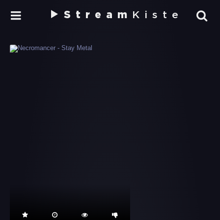
Stream
Kiste