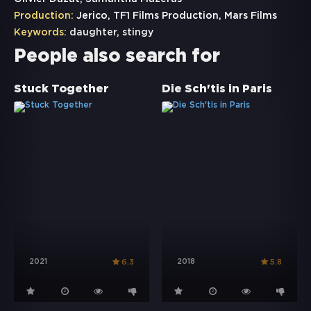
Production:
Jerico, TF1 Films Production, Mars Films
Keywords:
daughter
,
stingy
People also search for
Stuck Together
Die Sch'tis in Paris
2021
2018
6.3
5.8