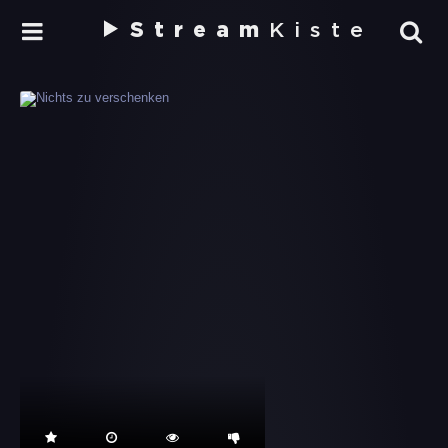
Stream
Kiste