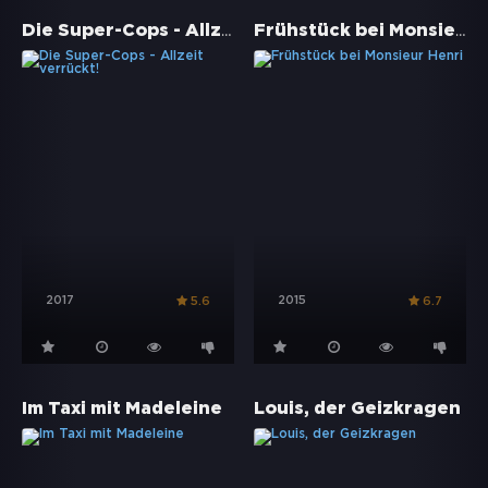
Die Super-Cops - Allzeit verrückt!
Frühstück bei Monsieur Henri
2017
2015
5.6
6.7
Im Taxi mit Madeleine
Louis, der Geizkragen