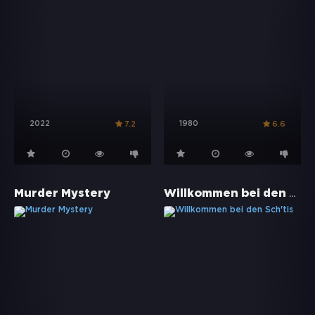
2022
1980
7.2
6.6
Willkommen bei den Sch'tis
Murder Mystery