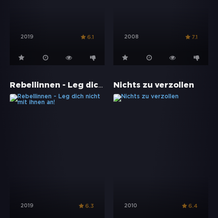
2019
2008
6.1
7.1
Rebellinnen - Leg dich nicht mit ihnen an!
Nichts zu verzollen
2019
2010
6.3
6.4