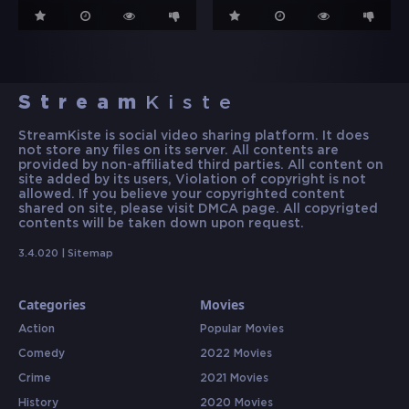
Stream
Kiste
StreamKiste is social video sharing platform. It does
not store any files on its server. All contents are
provided by non-affiliated third parties. All content on
site added by its users, Violation of copyright is not
allowed. If you believe your copyrighted content
shared on site, please visit DMCA page. All copyrigted
contents will be taken down upon request.
3.4.020 |
Sitemap
Categories
Movies
Action
Popular Movies
Comedy
2022 Movies
Crime
2021 Movies
History
2020 Movies