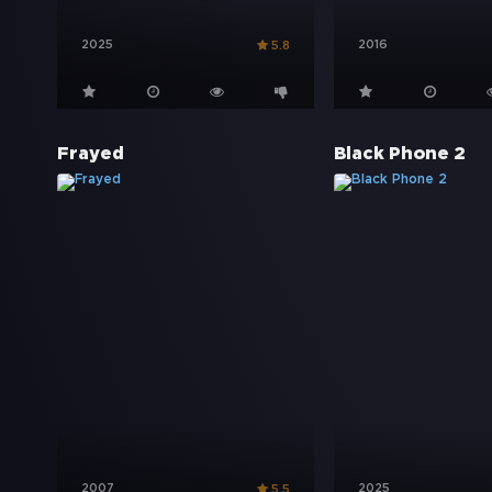
2025
2016
5.8
Frayed
Black Phone 2
2007
2025
5.5