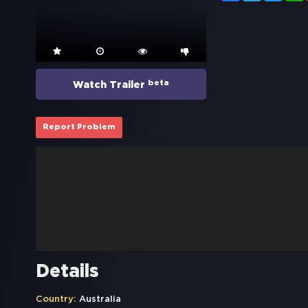
beta
Watch Trailer
Report Problem
Details
Country:
Australia