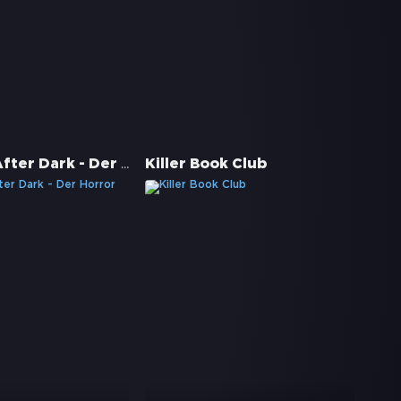
Faceless After Dark - Der Horror ist real
Killer Book Club