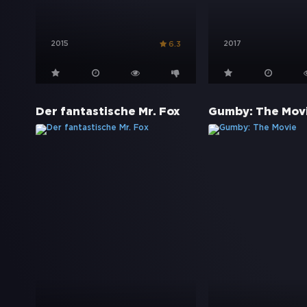
2015
2017
6.3
Der fantastische Mr. Fox
Gumby: The Mov