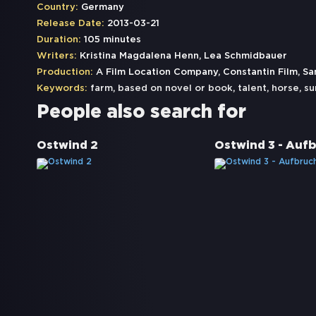
Country:
Germany
Release Date:
2013-03-21
Duration:
105 minutes
Writers:
Kristina Magdalena Henn, Lea Schmidbauer
Production:
A Film Location Company, Constantin Film, S
Keywords:
farm
,
based on novel or book
,
talent
,
horse
,
s
People also search for
Ostwind 2