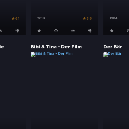
2019
1984
6.1
5.6
ie
Bibi & Tina - Der Film
Der Bär