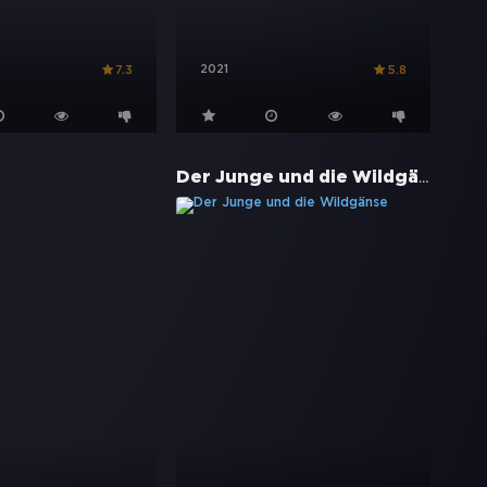
2021
7.3
5.8
Der Junge und die Wildgänse