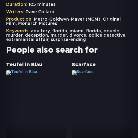
Duration:
105 minutes
Writers:
Dave Collard
Production:
Metro-Goldwyn-Mayer (MGM), Original
Film, Monarch Pictures
Keywords:
adultery
,
florida
,
miami
,
florida
,
double
murder
,
deception
,
murder
,
divorce
,
police detective
,
extramarital affair
,
surprise-ending
People also search for
Teufel in Blau
Scarface