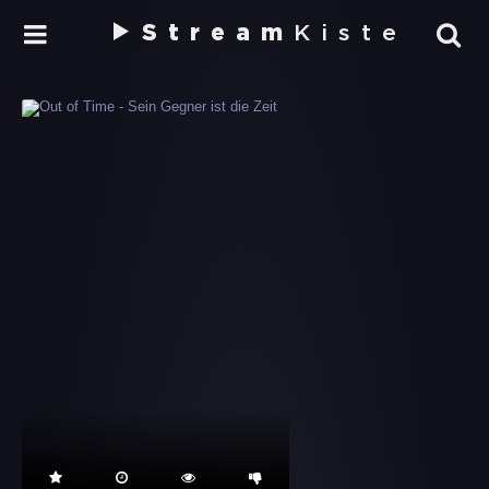
Stream
Kiste