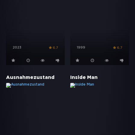
2023
1999
6.7
6.7
Ausnahmezustand
Inside Man