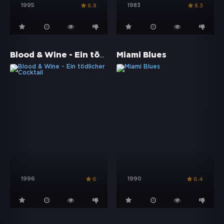
1995
1983
6.8
8.3
Blood & Wine - Ein tödlicher Cocktail
Miami Blues
1996
1990
6
6.4