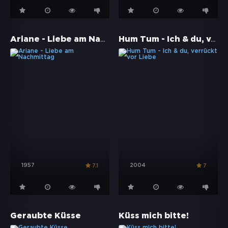
Ariane - Liebe am Nachmittag
Hum Tum - Ich & du, verrückt vor Liebe
1957
2004
7.1
7
Geraubte Küsse
Küss mich bitte!