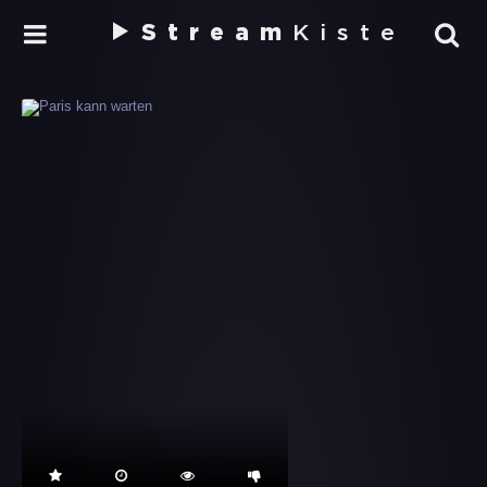
Stream
Kiste