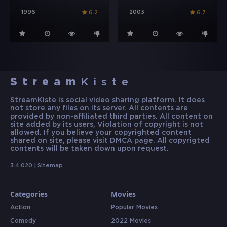
1996
2003
6.2
6.7
Stream
Kiste
StreamKiste is social video sharing platform. It does
not store any files on its server. All contents are
provided by non-affiliated third parties. All content on
site added by its users, Violation of copyright is not
allowed. If you believe your copyrighted content
shared on site, please visit DMCA page. All copyrigted
contents will be taken down upon request.
3.4.020 |
Sitemap
Categories
Movies
Action
Popular Movies
Comedy
2022 Movies