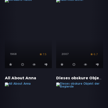
1968
2007
7.5
6.7
Dieses obskure Objekt der Begierde
All About Anna