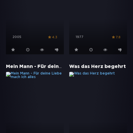
2005
1977
4.3
7.8
Mein Mann - Für deine Liebe mach ich alles
Was das Herz begehrt