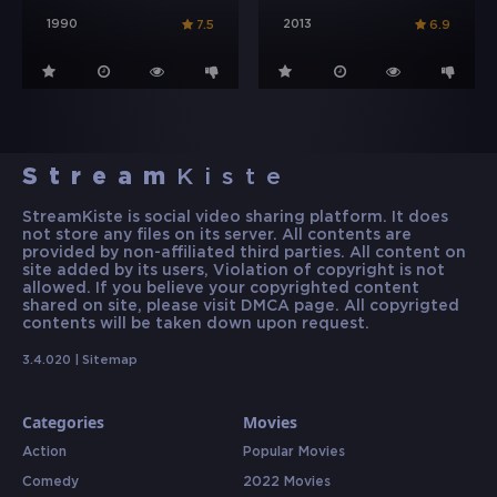
1990
2013
7.5
6.9
Stream
Kiste
StreamKiste is social video sharing platform. It does
not store any files on its server. All contents are
provided by non-affiliated third parties. All content on
site added by its users, Violation of copyright is not
allowed. If you believe your copyrighted content
shared on site, please visit DMCA page. All copyrigted
contents will be taken down upon request.
3.4.020 |
Sitemap
Categories
Movies
Action
Popular Movies
Comedy
2022 Movies