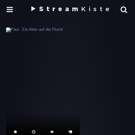
Stream
Kiste