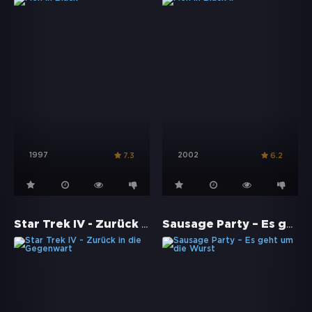
1997
2002
7.3
6.2
Star Trek IV - Zurück in die Gegenwart
Sausage Party – Es geht um die Wurst