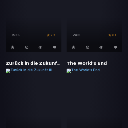
1986
2016
7.3
6.1
Zurück in die Zukunft III
The World's End