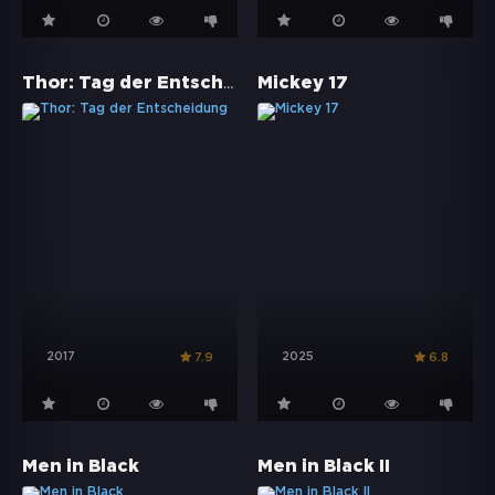
Thor: Tag der Entscheidung
Mickey 17
2017
2025
7.9
6.8
Men in Black
Men in Black II