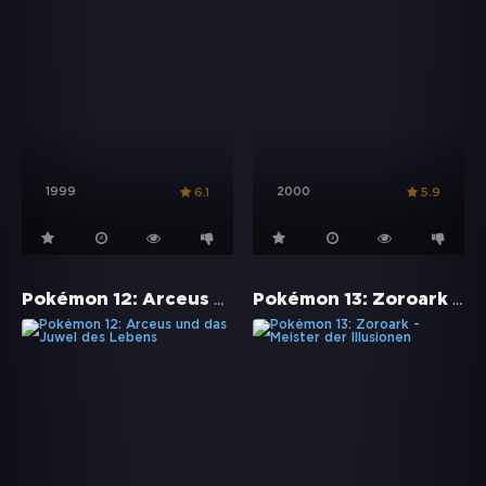
1999
2000
6.1
5.9
Pokémon 12: Arceus und das Juwel des Lebens
Pokémon 13: Zoroark - Meister der Illusionen