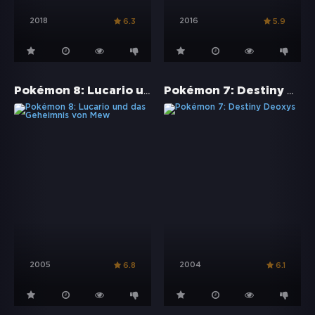
2018
2016
6.3
5.9
Pokémon 8: Lucario und das Geheimnis von Mew
Pokémon 7: Destiny Deoxys
2005
2004
6.8
6.1