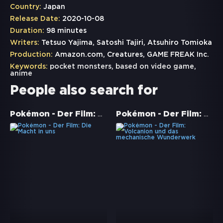
Country:
Japan
Release Date:
2020-10-08
Duration:
98 minutes
Writers:
Tetsuo Yajima, Satoshi Tajiri, Atsuhiro Tomioka
Production:
Amazon.com, Creatures, GAME FREAK Inc.
Keywords:
pocket monsters
,
based on video game
,
anime
People also search for
Pokémon - Der Film: Die Macht in uns
Pokémon - Der Film: Volcanion und das mechanische Wunderwerk