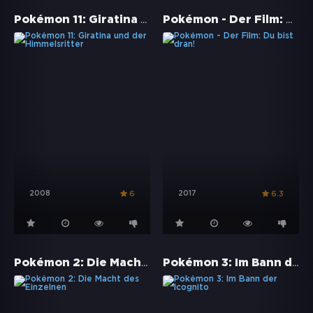
Pokémon 11: Giratina und der Himmelsritter
Pokémon - Der Film: Du bist dran!
2008
2017
6
6.3
Pokémon 2: Die Macht des Einzelnen
Pokémon 3: Im Bann der Icognito