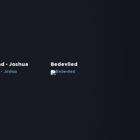
nd - Joshua
Bedeviled