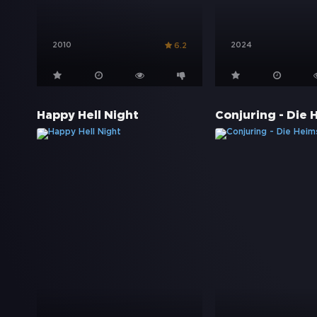
2010
2024
6.2
Happy Hell Night