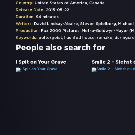
Country:
United States of America, Canada
Release Date:
2015-05-22
Duration:
94 minutes
Writers:
David Lindsay-Abaire, Steven Spielberg, Michael 
Production:
Fox 2000 Pictures, Metro-Goldwyn-Mayer (M
Keywords:
poltergeist
,
haunted house
,
remake
,
duringcre
People also search for
I Spit on Your Grave