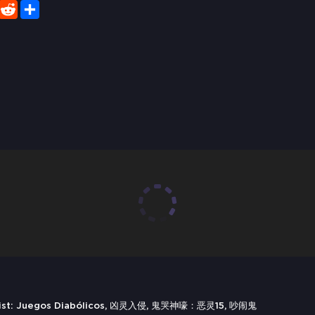
er
WhatsApp
Reddit
Share
ergeist: Juegos Diabólicos, 凶灵入侵, 鬼哭神嚎：恶灵15, 吵闹鬼