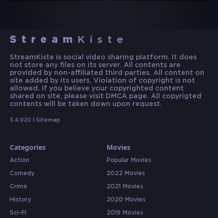
Stream
Kiste
StreamKiste is social video sharing platform. It does
not store any files on its server. All contents are
provided by non-affiliated third parties. All content on
site added by its users, Violation of copyright is not
allowed. If you believe your copyrighted content
shared on site, please visit DMCA page. All copyrigted
contents will be taken down upon request.
3.4.020 |
Sitemap
Categories
Movies
Action
Popular Movies
Comedy
2022 Movies
Crime
2021 Movies
History
2020 Movies
Sci-Fi
2019 Movies