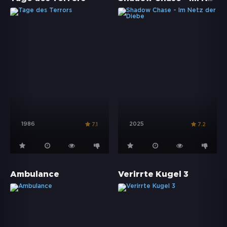
1986
2025
7.1
7.2
Ambulance
Verirrte Kugel 3