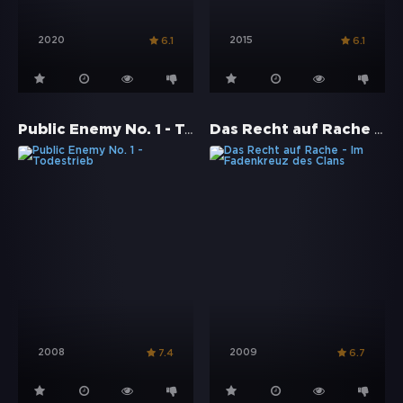
2020
2015
6.1
6.1
Public Enemy No. 1 - Todestrieb
Das Recht auf Rache - Im Fadenkreuz des Clans
2008
2009
7.4
6.7