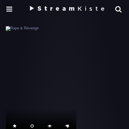
Stream
Kiste