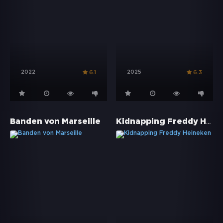
2022
2025
6.1
6.3
Kidnapping Freddy Heineken
Banden von Marseille