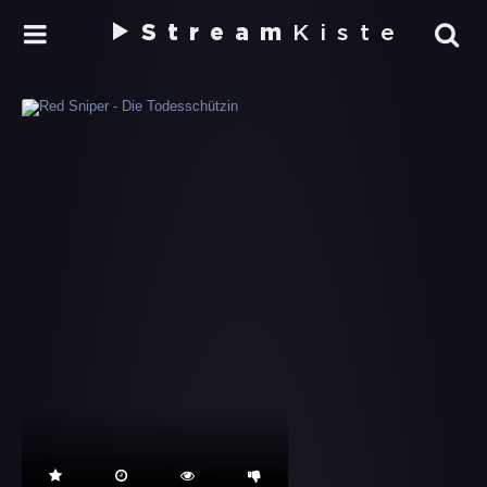
Stream
Kiste