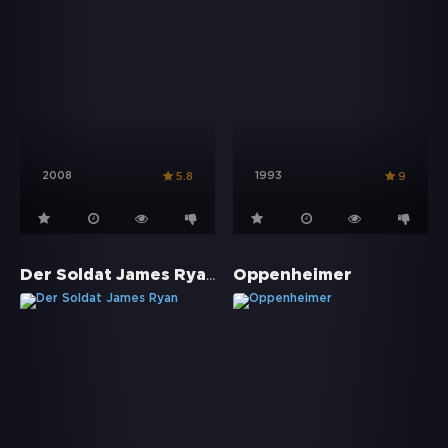
2008
1993
5.8
9
Der Soldat James Ryan
Oppenheimer