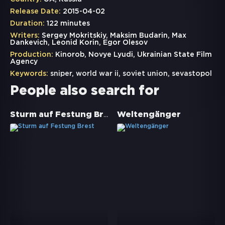
Release Date:
2015-04-02
Duration:
122 minutes
Writers:
Sergey Mokritskiy, Maksim Budarin, Max
Dankevich, Leonid Korin, Egor Olesov
Production:
Kinorob, Novye Lyudi, Ukrainian State Film
Agency
Keywords:
sniper
,
world war ii
,
soviet union
,
sevastopol
People also search for
Sturm auf Festung Brest
Weltengänger