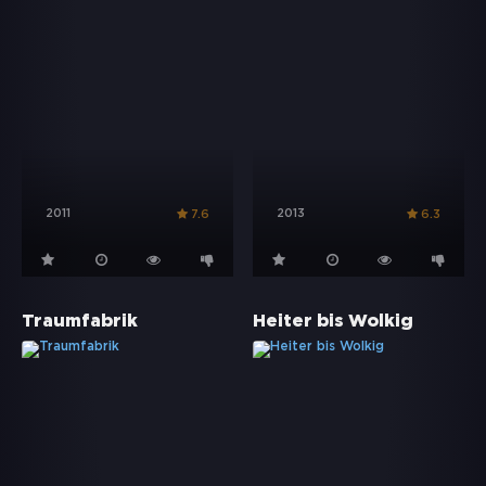
2011
2013
7.6
6.3
Traumfabrik
Heiter bis Wolkig