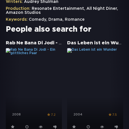
Writers:
Audrey Shulman
Production:
Resonate Entertainment, All Night Diner,
Amazon Studios
Keywords:
Comedy
,
Drama
,
Romance
People also search for
Rab Ne Bana Di Jodi - Ein göttliches Paar
Das Leben ist ein Wunder
2008
2004
7.2
7.5