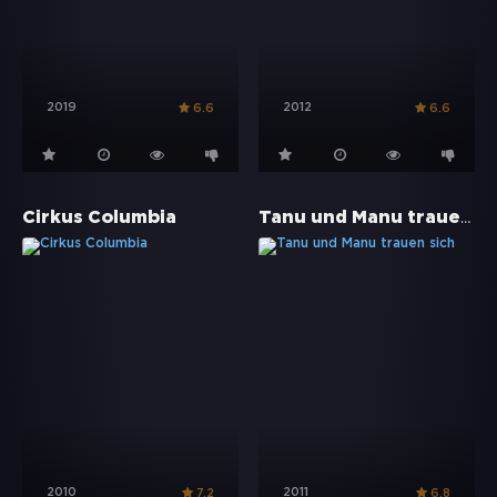
2019
2012
6.6
6.6
Tanu und Manu trauen sich
Cirkus Columbia
2010
2011
7.2
6.8