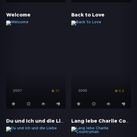
Welcome
Back to Love
2007
2005
7.1
6.5
Du und Ich und die Liebe
Lang lebe Charlie Countryman