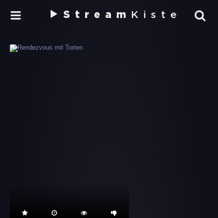
Stream
Kiste