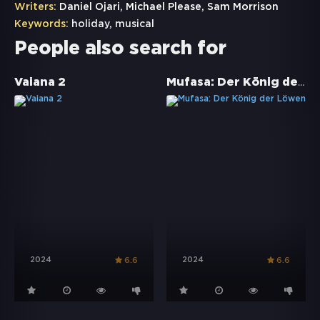
Writers:
Daniel Ojari, Michael Please, Sam Morrison
Keywords:
holiday
,
musical
People also search for
Mufasa: Der König der Löwen
Vaiana 2
2024
2024
6.6
6.6