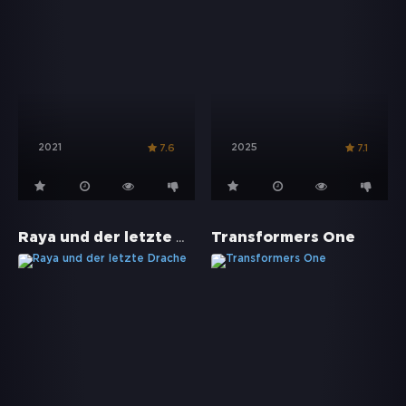
2021
2025
7.6
7.1
Raya und der letzte Drache
Transformers One