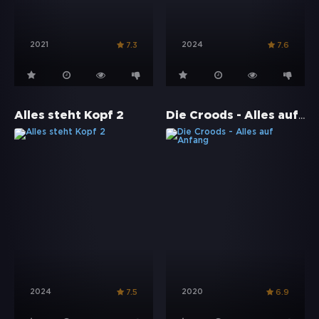
2021
2024
7.3
7.6
Die Croods - Alles auf Anfang
Alles steht Kopf 2
2024
2020
7.5
6.9