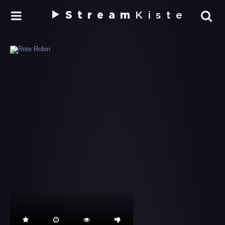
Stream
Kiste