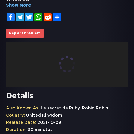
Show More
Facebook
Telegram
Twitter
WhatsApp
Reddit
Share
Report Problem
Details
Also Known As:
Le secret de Ruby, Robin Robin
Country:
United Kingdom
Release Date:
2021-10-09
Duration:
30 minutes