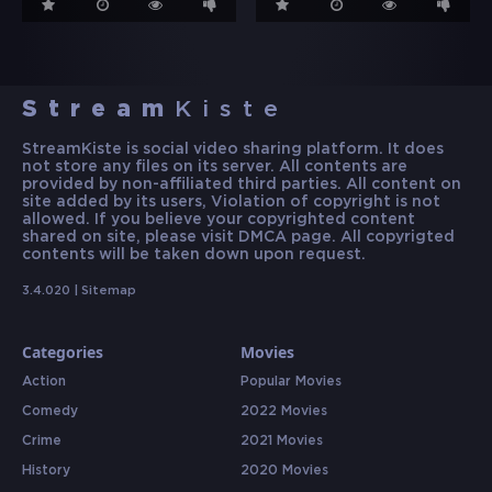
Stream
Kiste
StreamKiste is social video sharing platform. It does
not store any files on its server. All contents are
provided by non-affiliated third parties. All content on
site added by its users, Violation of copyright is not
allowed. If you believe your copyrighted content
shared on site, please visit DMCA page. All copyrigted
contents will be taken down upon request.
3.4.020 |
Sitemap
Categories
Movies
Action
Popular Movies
Comedy
2022 Movies
Crime
2021 Movies
History
2020 Movies