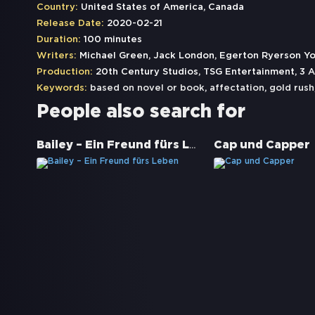
Country:
United States of America, Canada
Release Date:
2020-02-21
Duration:
100 minutes
Writers:
Michael Green, Jack London, Egerton Ryerson Y
Production:
20th Century Studios, TSG Entertainment, 3 A
Keywords:
based on novel or book
,
affectation
,
gold rush
People also search for
Bailey – Ein Freund fürs Leben
Cap und Capper