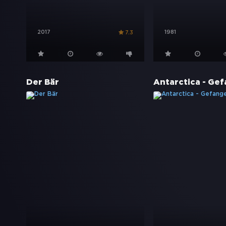
2017
1981
7.3
Der Bär