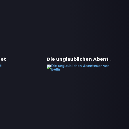
Die unglaublichen Abenteuer von Bella
ret