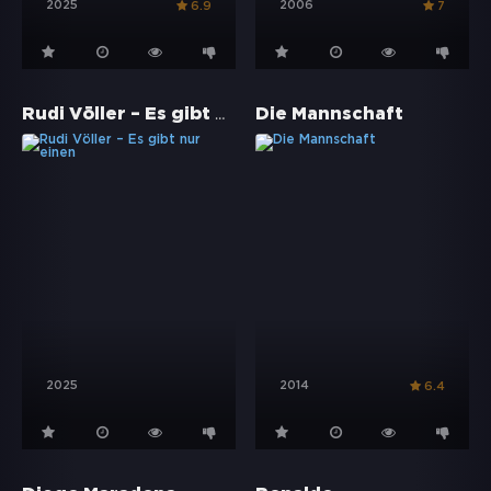
2025
2006
6.9
7
Rudi Völler – Es gibt nur einen
Die Mannschaft
2025
2014
6.4