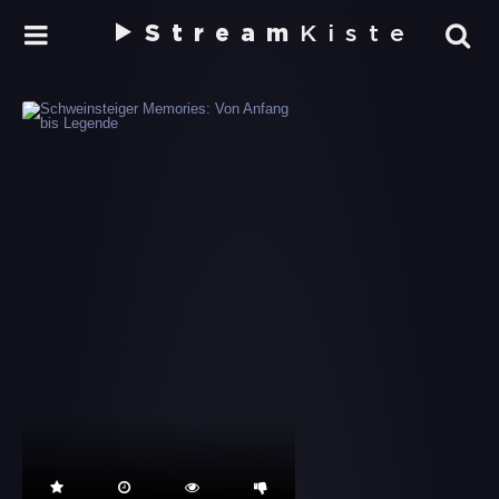
Stream
Kiste