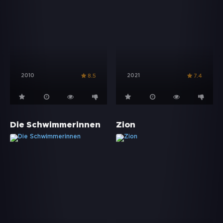
2010
2021
8.5
7.4
Die Schwimmerinnen
Zion