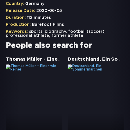
Country:
Germany
Release Date:
2020-06-05
Duration:
112 minutes
Production:
Barefoot Films
Keywords:
sports
,
biography
,
football (soccer)
,
professional athlete
,
former athlete
People also search for
Thomas Müller - Einer wie keiner
Deutschland. Ein Sommermärchen