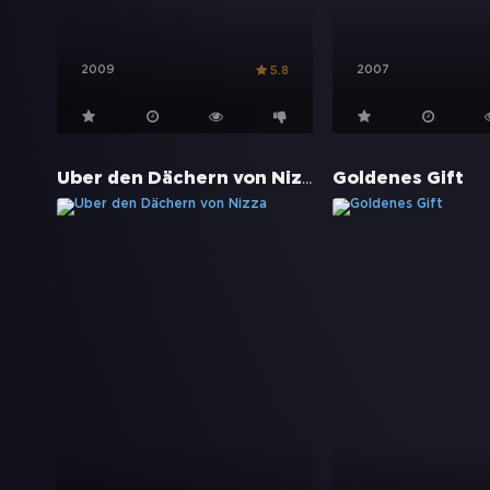
2009
2007
5.8
Über den Dächern von Nizza
Goldenes Gift