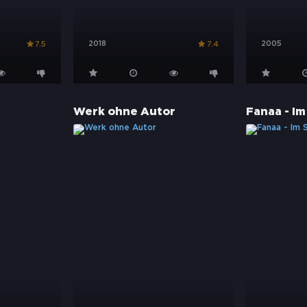
2018
2005
7.5
7.4
Werk ohne Autor
Fanaa - Im