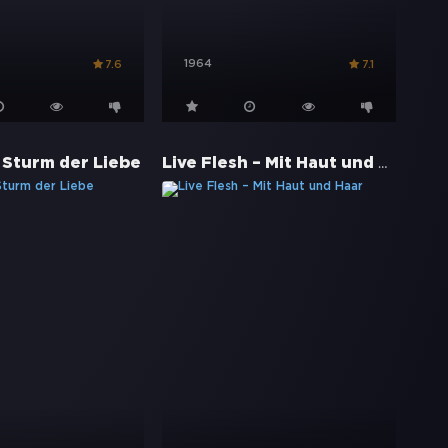
1964
7.6
7.1
Live Flesh – Mit Haut und Haar
 Sturm der Liebe