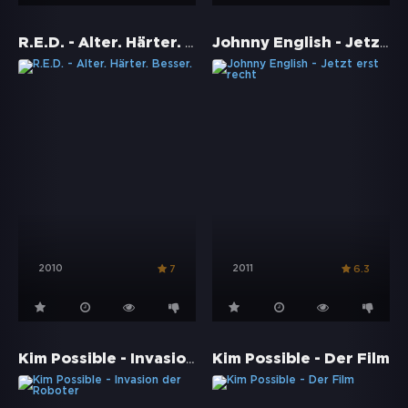
R.E.D. - Älter. Härter. Besser.
Johnny English - Jetzt erst recht
2010
2011
7
6.3
Kim Possible - Invasion der Roboter
Kim Possible - Der Film