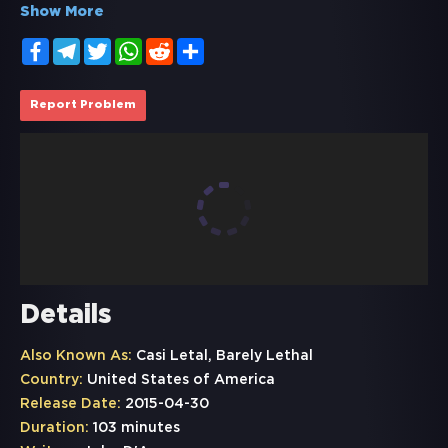
Show More
Facebook
Telegram
Twitter
WhatsApp
Reddit
Share
Report Problem
Details
Also Known As:
Casi Letal, Barely Lethal
Country:
United States of America
Release Date:
2015-04-30
Duration:
103 minutes