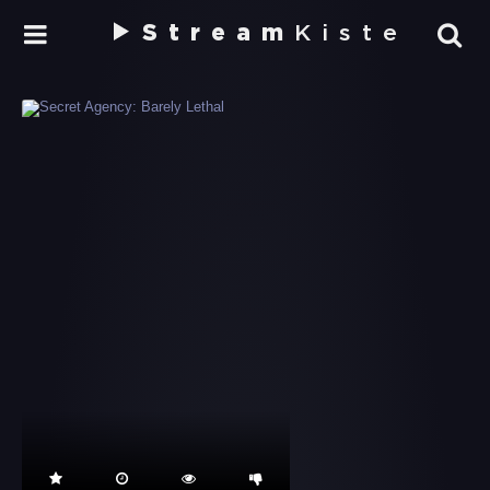
Stream
Kiste