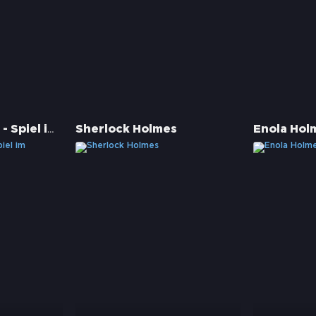
Sherlock Holmes - Spiel im Schatten
Sherlock Holmes
Enola Hol