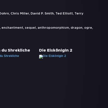
n, Chris Miller, David P. Smith, Ted Elliott, Terry
,
enchantment
,
sequel
,
anthropomorphism
,
dragon
,
ogre
,
 du Shrekliche
Die Eiskönigin 2