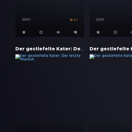
2007
2001
6.1
Der gestiefelte Kater: Der letzte Wunsch
Der gestiefelte 