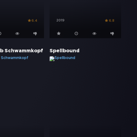
2019
6.4
6.8
b Schwammkopf
Spellbound