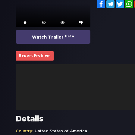
Facebook
Telegram
Twitt
beta
Watch Trailer
Report Problem
Details
Country:
United States of America