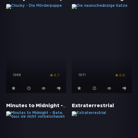
1988
1971
6.7
6.6
Minutes to Midnight - Bete, dass sie nicht vorbeischauen
Extraterrestrial