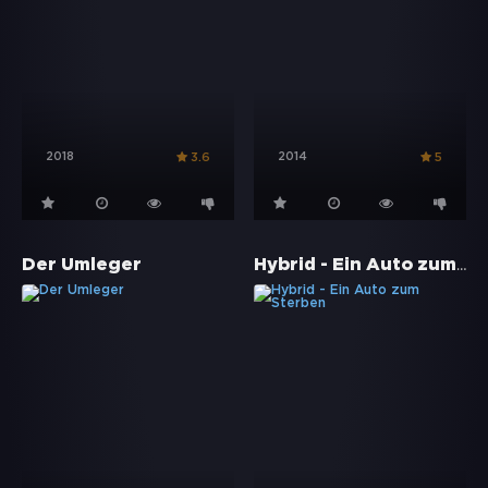
2018
2014
3.6
5
Hybrid - Ein Auto zum Sterben
Der Umleger