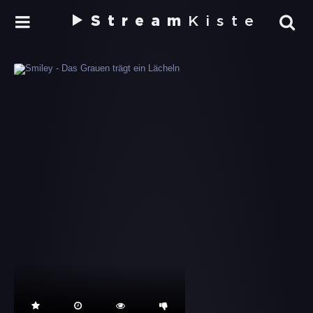
Stream
Kiste