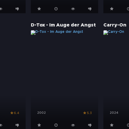
D-Tox - Im Auge der Angst
Carry-On
2002
2024
6.4
5.3