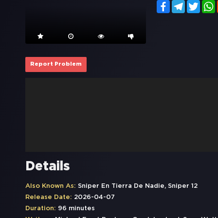
Facebook
Telegram
Twitt
Report Problem
Details
Also Known As:
Sniper En Tierra De Nadie, Sniper 12
Release Date:
2026-04-07
Duration:
96 minutes