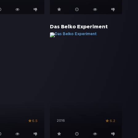
Das Belko Experiment
2016
6.5
6.2