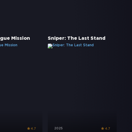
ogue Mission
Sniper: The Last Stand
2025
4.7
4.7