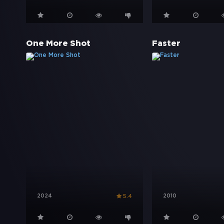
One More Shot
Faster
2024
2010
5.4