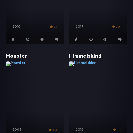
2010
2017
7.1
7.5
Monster
Himmelskind
2003
2016
7.3
7.1