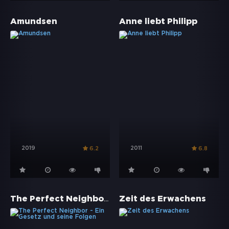
Amundsen
Anne liebt Philipp
2019
2011
6.2
6.8
The Perfect Neighbor - Ein Gesetz und seine Folgen
Zeit des Erwachens