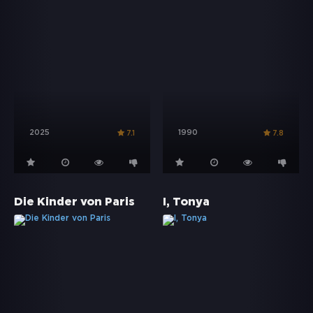
2025
1990
7.1
7.8
Die Kinder von Paris
I, Tonya