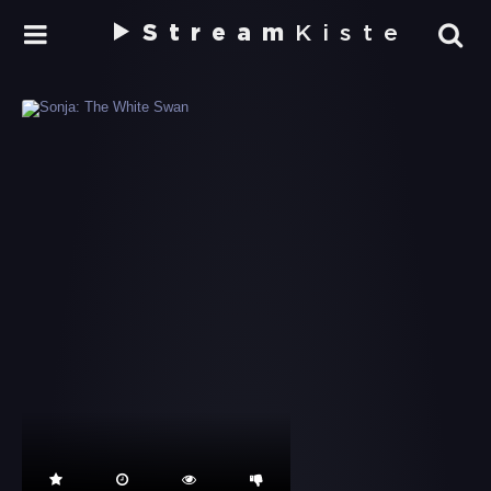
Stream
Kiste