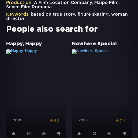
Production:
A Film Location Company, Maipo Film,
Seven Film Romania
Keywords:
based on true story
,
figure skating
,
woman
director
People also search for
Happy, Happy
Nowhere Special
2010
2020
6.5
7.4