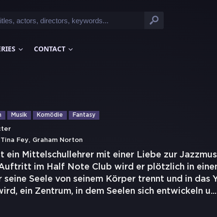
ERIES
CONTACT
n
Musik
Komödie
Fantasy
ter
,
,
Tina Fey
Graham Norton
t ein Mittelschullehrer mit einer Liebe zur Jazzmu
Auftritt im Half Note Club wird er plötzlich in eine
r seine Seele von seinem Körper trennt und in das
wird, ein Zentrum, in dem Seelen sich entwickeln u
...