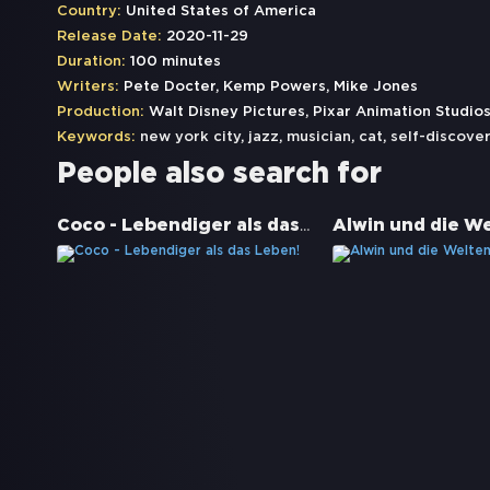
Country:
United States of America
Release Date:
2020-11-29
Duration:
100 minutes
Writers:
Pete Docter, Kemp Powers, Mike Jones
Production:
Walt Disney Pictures, Pixar Animation Studio
Keywords:
new york city
,
jazz
,
musician
,
cat
,
self-discove
People also search for
Coco - Lebendiger als das Leben!