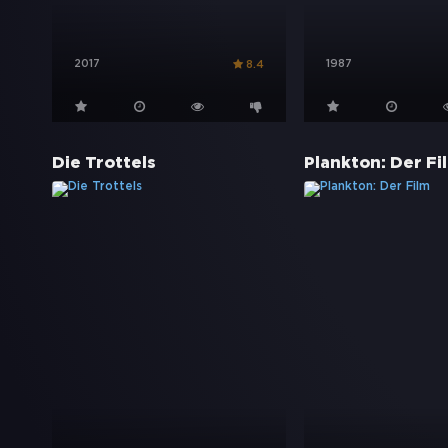
2017
1987
8.4
Die Trottels
Plankton: Der Fi