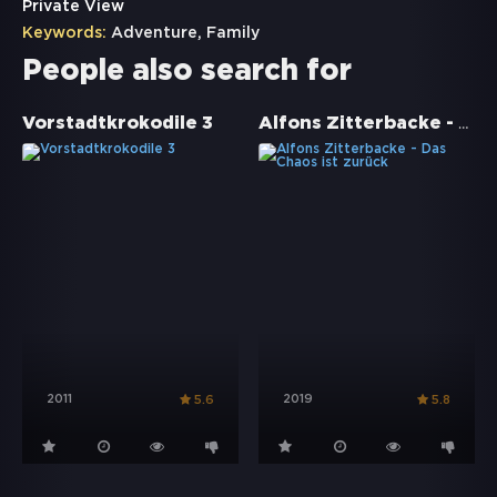
Private View
Keywords:
Adventure
,
Family
People also search for
Alfons Zitterbacke - Das Chaos ist zurück
Vorstadtkrokodile 3
2011
2019
5.6
5.8