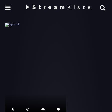
Stream
Kiste