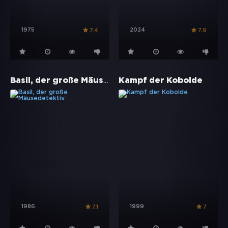
1975
2024
7.4
7.9
Basil, der große Mäusedetektiv
Kampf der Kobolde
1986
1999
7.1
7