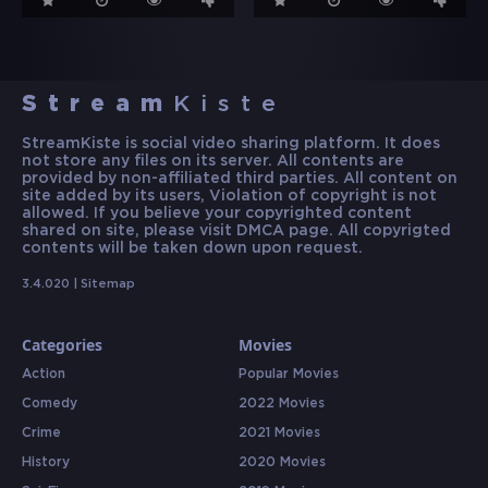
Stream
Kiste
StreamKiste is social video sharing platform. It does
not store any files on its server. All contents are
provided by non-affiliated third parties. All content on
site added by its users, Violation of copyright is not
allowed. If you believe your copyrighted content
shared on site, please visit DMCA page. All copyrigted
contents will be taken down upon request.
3.4.020 |
Sitemap
Categories
Movies
Action
Popular Movies
Comedy
2022 Movies
Crime
2021 Movies
History
2020 Movies