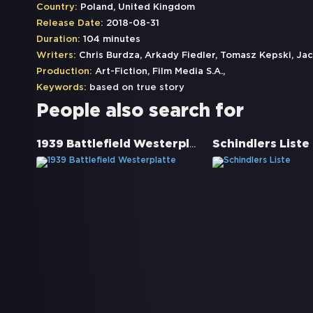
Country:
Poland, United Kingdom
Release Date:
2018-08-31
Duration:
104 minutes
Writers:
Chris Burdza, Arkady Fiedler, Tomasz Kepski, Ja
Production:
Art-Fiction, Film Media S.A.,
Keywords:
based on true story
People also search for
1939 Battlefield Westerplatte
Schindlers Liste