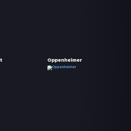
t
Oppenheimer