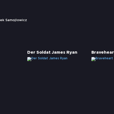
cek Samojlowicz
Der Soldat James Ryan
Bravehear