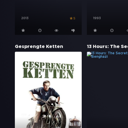
2013
1993
5
Gesprengte Ketten