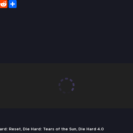
er
WhatsApp
Reddit
Share
ard: Reset, Die Hard: Tears of the Sun, Die Hard 4.0