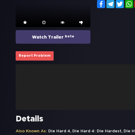
Facebook
Telegram
Twitt
beta
Watch Trailer
Report Problem
Details
Also Known As:
Die Hard 4, Die Hard 4: Die Hardest, Die H