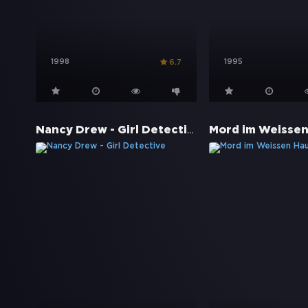
1998
1995
6.7
Nancy Drew - Girl Detective
Mord im Weissen