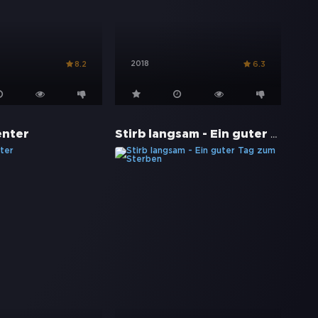
2018
8.2
6.3
Stirb langsam - Ein guter Tag zum Sterben
enter