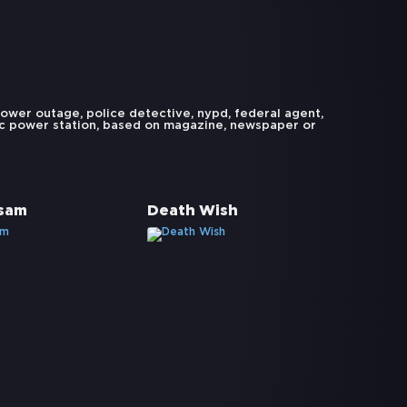
ower outage
,
police detective
,
nypd
,
federal agent
,
ic power station
,
based on magazine
,
newspaper or
gsam
Death Wish