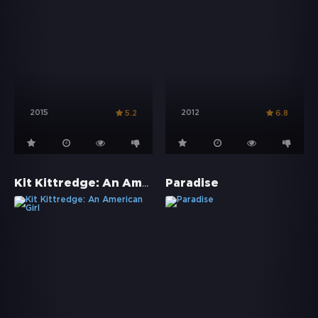
2015
2012
5.2
6.8
Kit Kittredge: An American Girl
Paradise