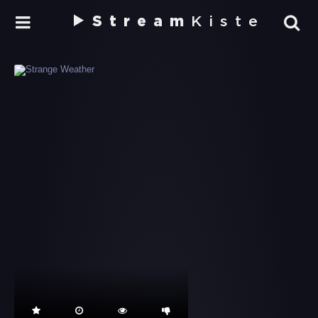
Stream
Kiste