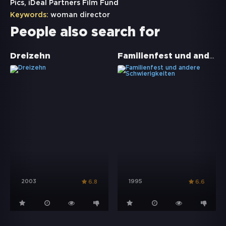
Pics, iDeal Partners Film Fund
Keywords:
woman director
People also search for
Familienfest und andere Schwierigkeiten
Dreizehn
2003
1995
6.8
6.6