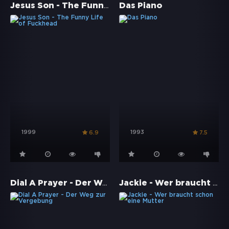
Jesus Son - The Funny Life of Fuckhead
Das Piano
1999
1993
6.9
7.5
Dial A Prayer - Der Weg zur Vergebung
Jackie - Wer braucht schon eine Mutter