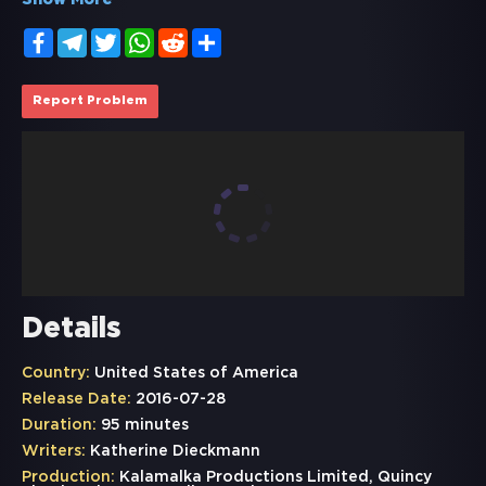
Show More
Facebook
Telegram
Twitter
WhatsApp
Reddit
Share
Report Problem
Details
Country:
United States of America
Release Date:
2016-07-28
Duration:
95 minutes
Writers:
Katherine Dieckmann
Production:
Kalamalka Productions Limited, Quincy