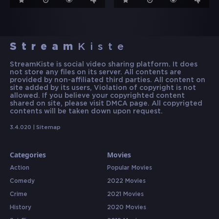
Stream
Kiste
StreamKiste is social video sharing platform. It does
not store any files on its server. All contents are
provided by non-affiliated third parties. All content on
site added by its users, Violation of copyright is not
allowed. If you believe your copyrighted content
shared on site, please visit DMCA page. All copyrigted
contents will be taken down upon request.
3.4.020 |
Sitemap
Categories
Movies
Action
Popular Movies
Comedy
2022 Movies
Crime
2021 Movies
History
2020 Movies