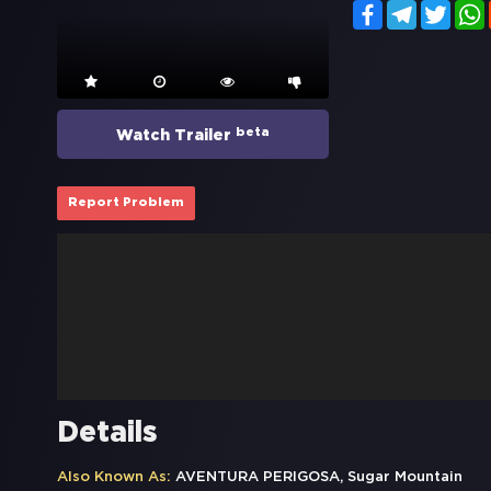
Facebook
Telegram
Twitt
beta
Watch Trailer
Report Problem
Details
Also Known As:
AVENTURA PERIGOSA, Sugar Mountain