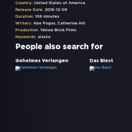
Country:
United States of America
Release Date:
2016-12-09
Duration:
106 minutes
Writers:
Abe Pogos, Catherine Hill
Production:
Yellow Brick Films
Keywords:
alaska
People also search for
Geheimes Verlangen
Das Biest