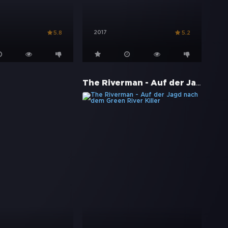
2017
5.8
5.2
The Riverman - Auf der Jagd nach dem Green River Killer