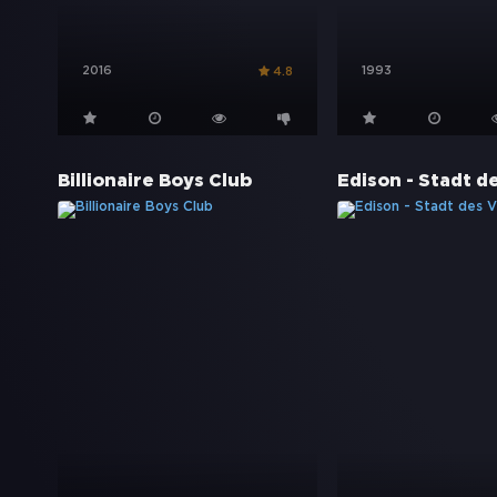
2016
1993
4.8
Billionaire Boys Club