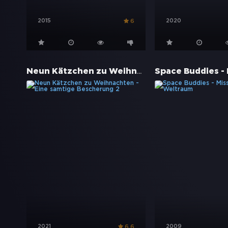
2015
2020
6
Neun Kätzchen zu Weihnachten - Eine samtige Bescherung 2
2021
2009
6.6