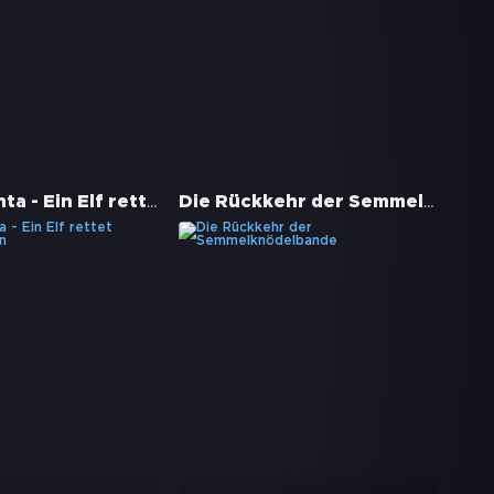
Saving Santa - Ein Elf rettet Weihnachten
Die Rückkehr der Semmelknödelbande