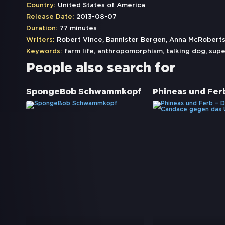
Country:
United States of America
Release Date:
2013-08-07
Duration:
77 minutes
Writers:
Robert Vince, Bannister Bergen, Anna McRoberts
Keywords:
farm life
,
anthropomorphism
,
talking dog
,
supe
People also search for
SpongeBob Schwammkopf