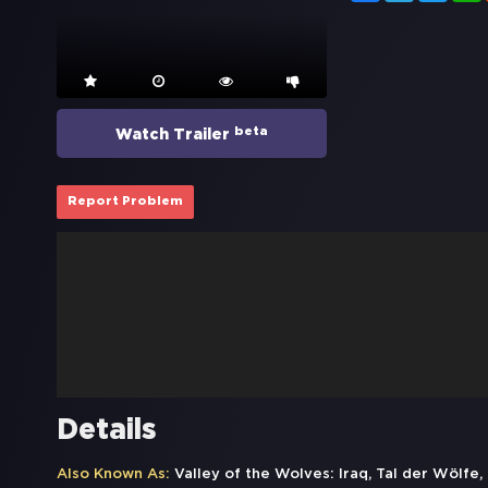
beta
Watch Trailer
Report Problem
Details
Also Known As:
Valley of the Wolves: Iraq, Tal der Wölfe, 