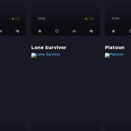
2016
2019
7.3
7.3
Lone Survivor
Platoon