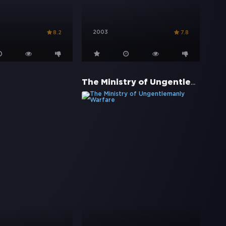
2003
8.2
7.8
The Ministry of Ungentlemanly Warfare