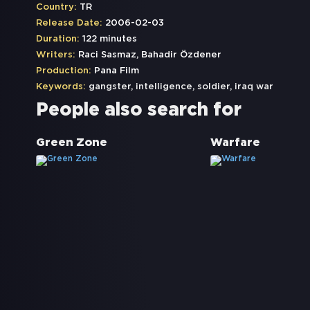
Country:
TR
Release Date:
2006-02-03
Duration:
122 minutes
Writers:
Raci Sasmaz, Bahadir Özdener
Production:
Pana Film
Keywords:
gangster
,
intelligence
,
soldier
,
iraq war
People also search for
Green Zone
Warfare