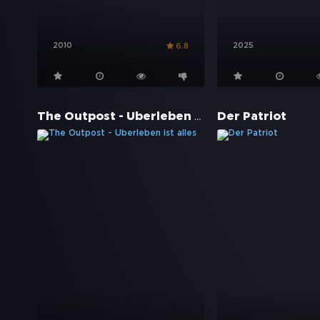
2010
2025
6.8
The Outpost - Überleben ist alles
Der Patriot