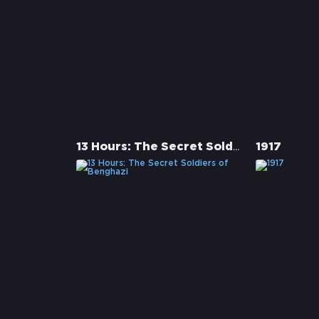
13 Hours: The Secret Soldiers of Benghazi
1917