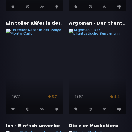
Ein toller Käfer in der Rallye Monte Carlo
Argoman - Der phantastische Supermann
1977
1967
5.7
4.4
Ich - Einfach unverbesserlich 3
Die vier Musketiere