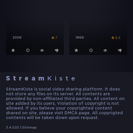
2006
1966
7
6.5
Stream
Kiste
StreamKiste is social video sharing platform. It does
not store any files on its server. All contents are
provided by non-affiliated third parties. All content on
site added by its users, Violation of copyright is not
allowed. If you believe your copyrighted content
shared on site, please visit DMCA page. All copyrigted
contents will be taken down upon request.
3.4.020 |
Sitemap