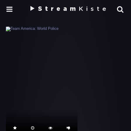
Stream
Kiste