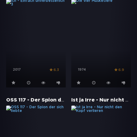
2017
1974
6.3
6.9
OSS 117 - Der Spion der sich liebte
Ist ja Irre - Nur nicht den Kopf verlieren