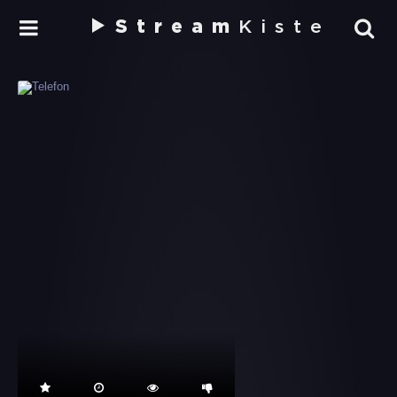
Stream
Kiste