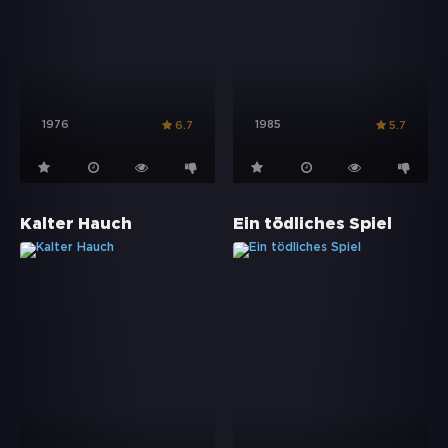
1976
1985
6.7
5.7
Kalter Hauch
Ein tödliches Spiel