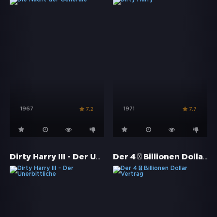
1967
1971
7.2
7.7
Dirty Harry III - Der Unerbittliche
Der 4 ½ Billionen Dollar Vertrag