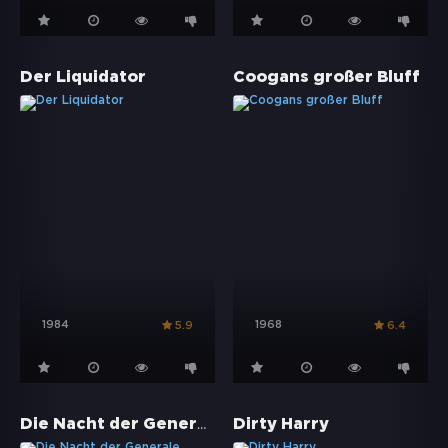
Der Liquidator
Coogans großer Bluff
1984
1968
5.9
6.4
Die Nacht der Generale
Dirty Harry