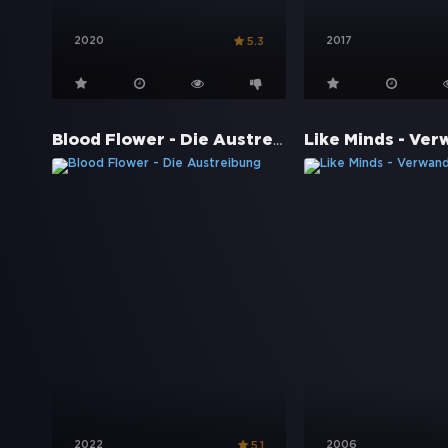
2020
2017
5.3
Blood Flower - Die Austreibung
2022
2006
5.1