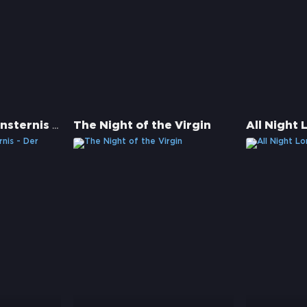
Chroniken der Finsternis - Der schwarze Reiter
The Night of the Virgin
All Night 