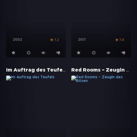
2002
2017
7.2
7.8
Im Auftrag des Teufels
Red Rooms – Zeugin des Bösen