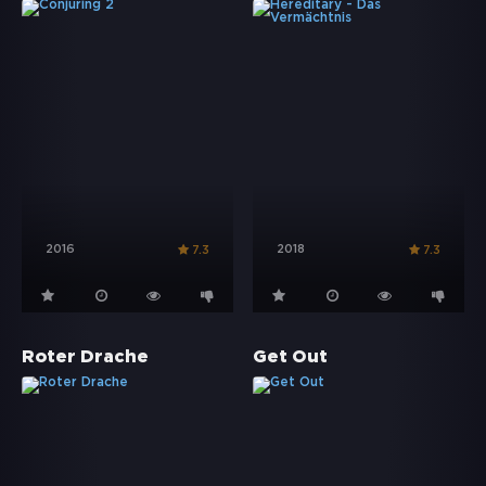
2016
2018
7.3
7.3
Roter Drache
Get Out