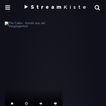
Stream
Kiste