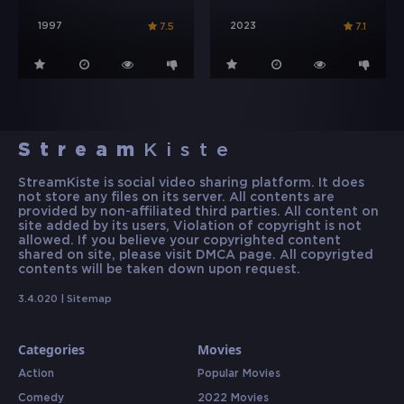
1997
2023
7.5
7.1
Stream
Kiste
StreamKiste is social video sharing platform. It does
not store any files on its server. All contents are
provided by non-affiliated third parties. All content on
site added by its users, Violation of copyright is not
allowed. If you believe your copyrighted content
shared on site, please visit DMCA page. All copyrigted
contents will be taken down upon request.
3.4.020 |
Sitemap
Categories
Movies
Action
Popular Movies
Comedy
2022 Movies