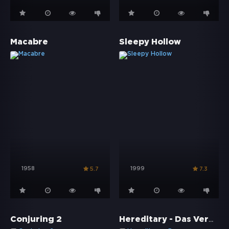
Macabre
Sleepy Hollow
1958
1999
5.7
7.3
Hereditary - Das Vermächtnis
Conjuring 2