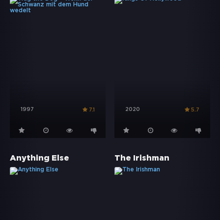
1997
2020
7.1
5.7
Anything Else
The Irishman