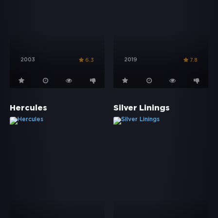
2003
2019
6.3
7.8
Hercules
Silver Linings