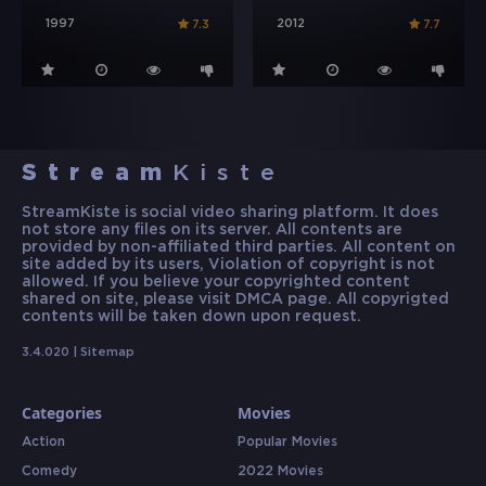
1997
2012
7.3
7.7
Stream
Kiste
StreamKiste is social video sharing platform. It does
not store any files on its server. All contents are
provided by non-affiliated third parties. All content on
site added by its users, Violation of copyright is not
allowed. If you believe your copyrighted content
shared on site, please visit DMCA page. All copyrigted
contents will be taken down upon request.
3.4.020 |
Sitemap
Categories
Movies
Action
Popular Movies
Comedy
2022 Movies