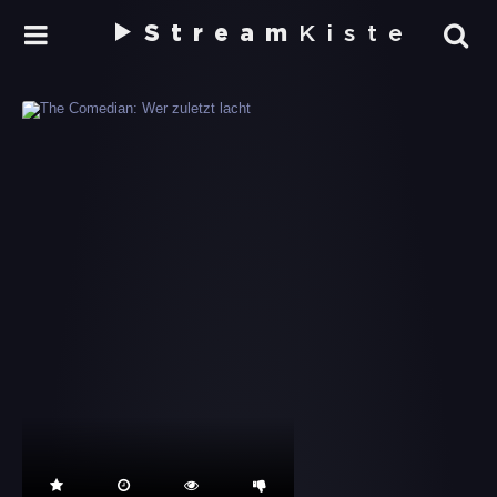
Stream
Kiste