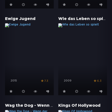
Wie das Leben so spielt
Ewige Jugend
2015
2009
7.3
6.3
Wag the Dog - Wenn der Schwanz mit dem Hund wedelt
Kings Of Hollywood