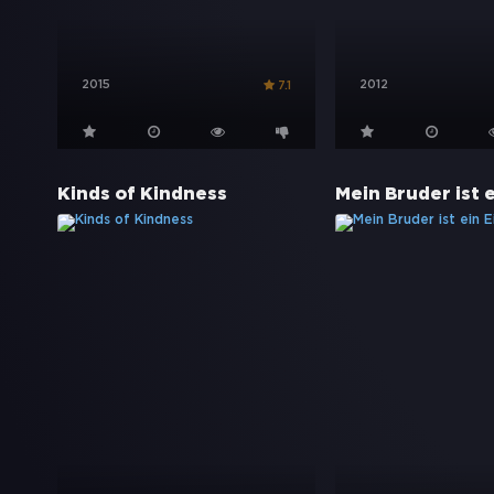
2015
2012
7.1
Kinds of Kindness