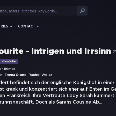
ERIES
CONTACT
urite - Intrigen und Irrsinn
(
2
Komödie
anthimos
,
,
an
Emma Stone
Rachel Weisz
dert befindet sich der englische Königshof in einer
st krank und konzentriert sich eher auf Enten im Ga
en Frankreich. Ihre Vertraute Lady Sarah kümmert 
rungsgeschäft. Doch als Sarahs Cousine Ab
...