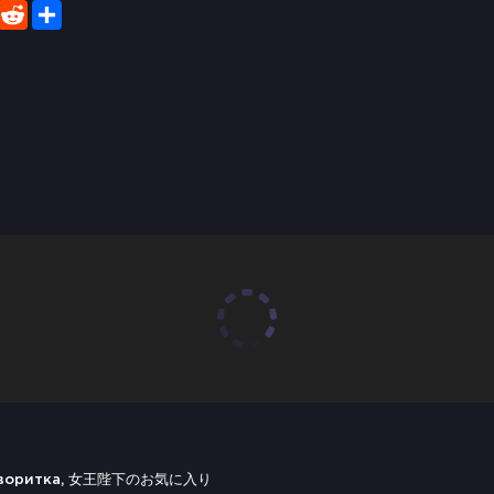
er
WhatsApp
Reddit
Share
 Фаворитка, 女王陛下のお気に入り