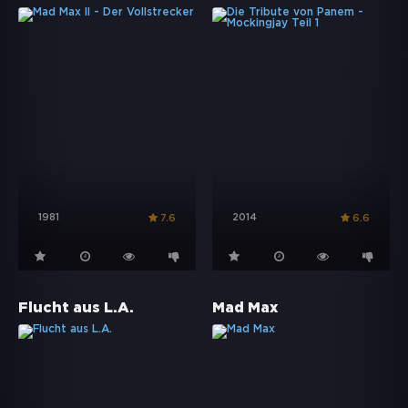
1981
2014
7.6
6.6
Flucht aus L.A.
Mad Max