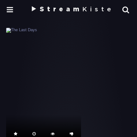
Stream
Kiste