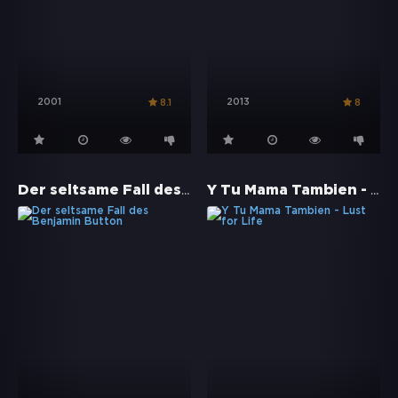
2001
2013
8.1
8
Der seltsame Fall des Benjamin Button
Y Tu Mama Tambien - Lust for Life