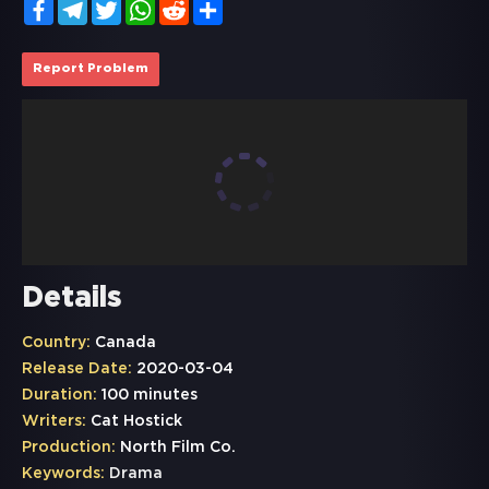
Facebook
Telegram
Twitter
WhatsApp
Reddit
Share
Report Problem
Details
Country:
Canada
Release Date:
2020-03-04
Duration:
100 minutes
Writers:
Cat Hostick
Production:
North Film Co.
Keywords:
Drama