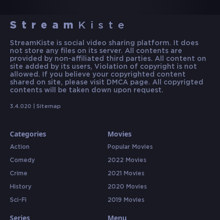
Stream
Kiste
StreamKiste is social video sharing platform. It does
not store any files on its server. All contents are
provided by non-affiliated third parties. All content on
site added by its users, Violation of copyright is not
allowed. If you believe your copyrighted content
shared on site, please visit DMCA page. All copyrigted
contents will be taken down upon request.
3.4.020 |
Sitemap
Categories
Movies
Action
Popular Movies
Comedy
2022 Movies
Crime
2021 Movies
History
2020 Movies
Sci-Fi
2019 Movies
Series
Menu