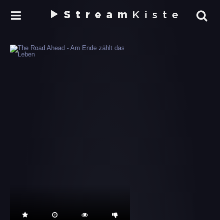
Stream
Kiste