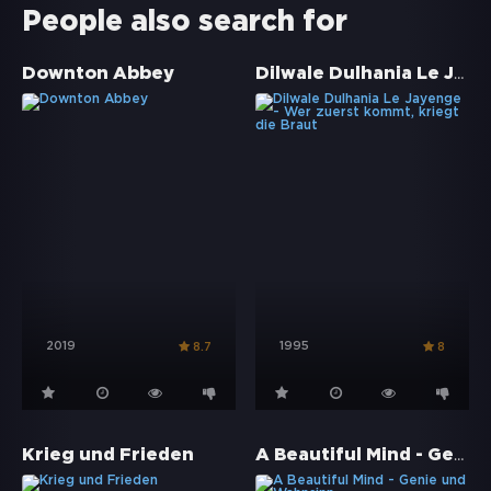
People also search for
Dilwale Dulhania Le Jayenge - Wer zuerst kommt, kriegt die Braut
Downton Abbey
2019
1995
8.7
8
A Beautiful Mind - Genie und Wahnsinn
Krieg und Frieden