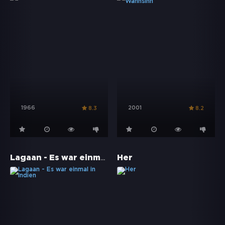
1966
2001
8.3
8.2
Lagaan - Es war einmal in Indien
Her