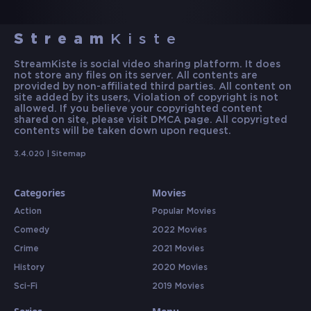
Stream
Kiste
StreamKiste is social video sharing platform. It does
not store any files on its server. All contents are
provided by non-affiliated third parties. All content on
site added by its users, Violation of copyright is not
allowed. If you believe your copyrighted content
shared on site, please visit DMCA page. All copyrigted
contents will be taken down upon request.
3.4.020 |
Sitemap
Categories
Movies
Action
Popular Movies
Comedy
2022 Movies
Crime
2021 Movies
History
2020 Movies
Sci-Fi
2019 Movies