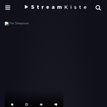
Stream
Kiste