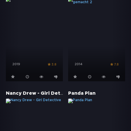
2019
2014
3.8
7.8
Nancy Drew - Girl Detective
Panda Plan