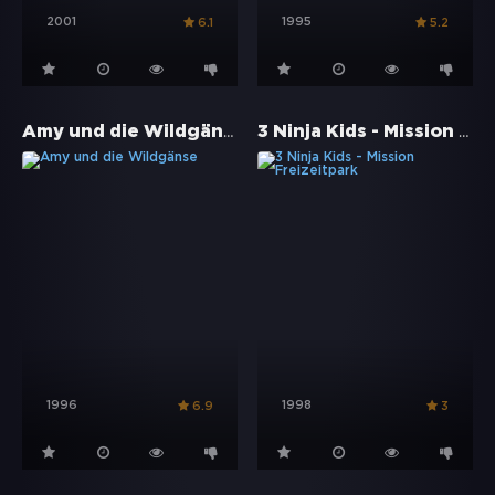
2001
1995
6.1
5.2
Amy und die Wildgänse
3 Ninja Kids - Mission Freizeitpark
1996
1998
6.9
3