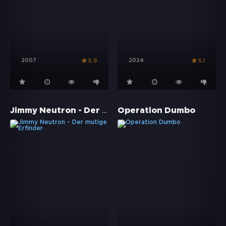
2007
2024
5.9
5.1
Jimmy Neutron - Der mutige Erfinder
Operation Dumbo