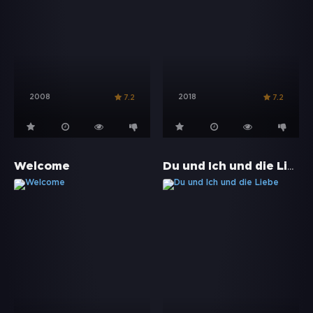
2008
2018
7.2
7.2
Du und Ich und die Liebe
Welcome