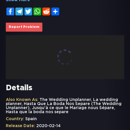
Show More
Facebook
Telegram
Twitter
WhatsApp
Reddit
Share
Report Problem
Details
Also Known As:
The Wedding Unplanner, La wedding
planner, Hasta Que La Boda Nos Separe (The Wedding
Unplanner), Jusqu'à ce que le Mariage nous Sépare,
Hasta que la boda nos separe
Country:
Spain
Release Date:
2020-02-14