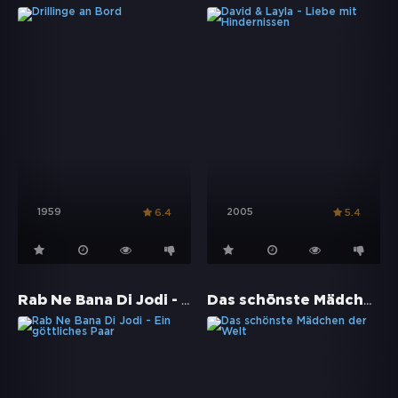
1959
2005
6.4
5.4
Rab Ne Bana Di Jodi - Ein göttliches Paar
Das schönste Mädchen der Welt