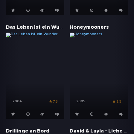
Das Leben ist ein Wunder
Honeymooners
2004
2005
7.5
3.5
David & Layla - Liebe mit Hindernissen
Drillinge an Bord