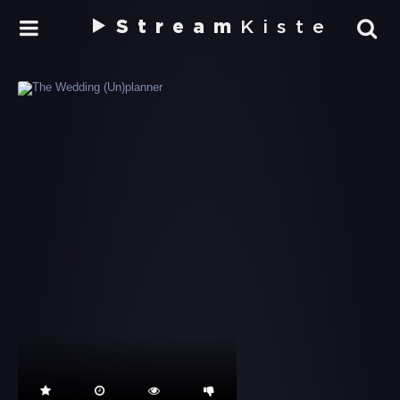
Stream
Kiste