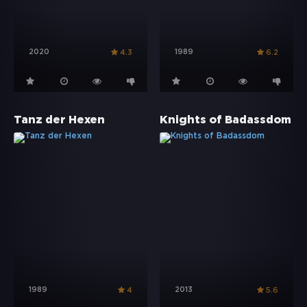
2020
1989
4.3
6.2
Tanz der Hexen
Knights of Badassdom
1989
2013
4
5.6