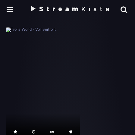
Stream
Kiste