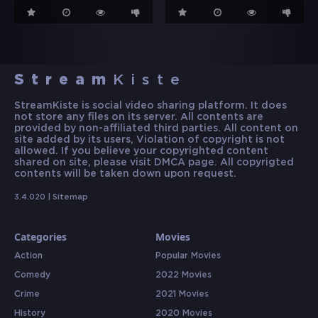
Stream
Kiste
StreamKiste is social video sharing platform. It does
not store any files on its server. All contents are
provided by non-affiliated third parties. All content on
site added by its users, Violation of copyright is not
allowed. If you believe your copyrighted content
shared on site, please visit DMCA page. All copyrigted
contents will be taken down upon request.
3.4.020 |
Sitemap
Categories
Movies
Action
Popular Movies
Comedy
2022 Movies
Crime
2021 Movies
History
2020 Movies