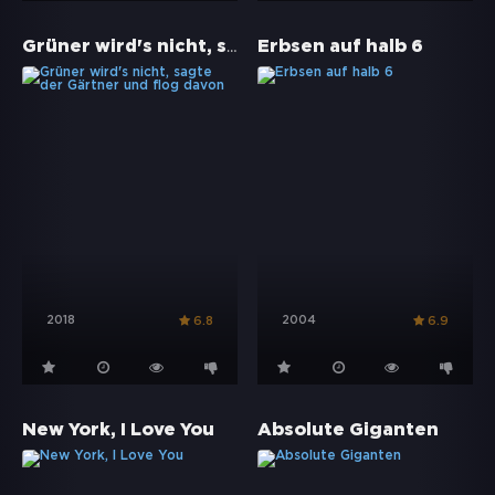
Grüner wird's nicht, sagte der Gärtner und flog davon
Erbsen auf halb 6
2018
2004
6.8
6.9
New York, I Love You
Absolute Giganten