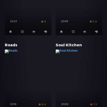
2023
2008
6
5.9
Roads
Soul Kitchen
2019
2009
6.4
7.2