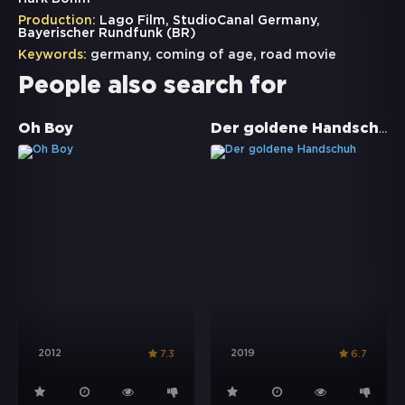
Production:
Lago Film, StudioCanal Germany,
Bayerischer Rundfunk (BR)
Keywords:
germany
,
coming of age
,
road movie
People also search for
Der goldene Handschuh
Oh Boy
2012
2019
7.3
6.7