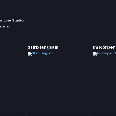
ow Line Studio
rrorism
Stirb langsam
Im Körper