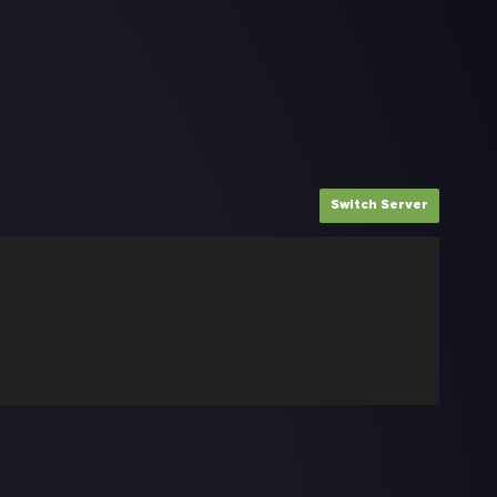
Switch Server