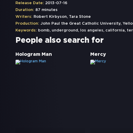
Release Date:
2013-07-16
Duration:
87 minutes
Writers:
Robert Kirbyson, Tara Stone
Production:
John Paul the Great Catholic University, Yell
Keywords:
bomb
,
underground
,
los angeles
,
california
,
te
People also search for
Hologram Man
Mercy