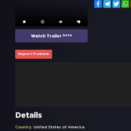
Facebook
Telegram
Twitt
beta
Watch Trailer
Report Problem
Details
Country:
United States of America