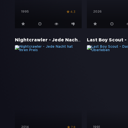
1995
2026
4.3
Nightcrawler - Jede Nacht hat ihren Preis
2014
1991
7.8