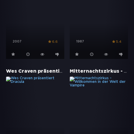
2007
1987
6.6
5.4
Wes Craven präsentiert Dracula
Mitternachtszirkus - Willkommen in der Welt der Vampire