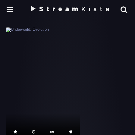
Stream
Kiste