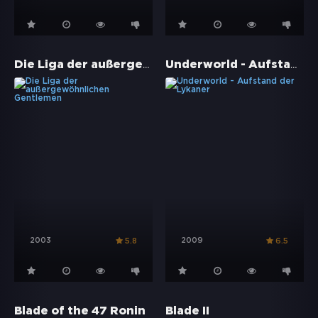
Die Liga der außergewöhnlichen Gentlemen
Underworld - Aufstand der Lykaner
2003
2009
5.8
6.5
Blade of the 47 Ronin
Blade II