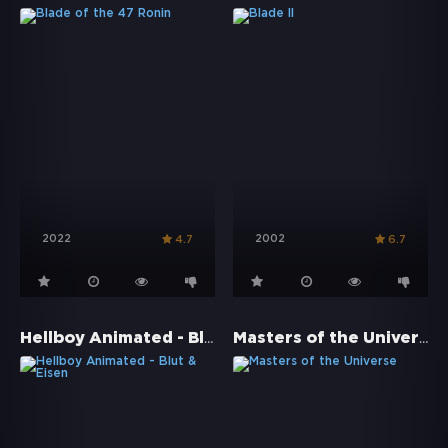
2022
2002
4.7
6.7
Hellboy Animated - Blut & Eisen
Masters of the Universe