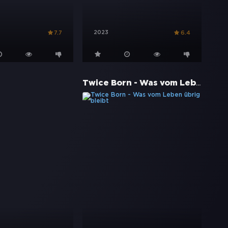
2023
7.7
6.4
Twice Born - Was vom Leben übrig bleibt