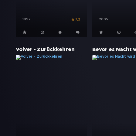
1997
2005
7.3
Volver - Zurückkehren
Bevor es Nacht 