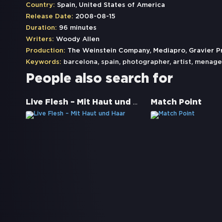
Country:
Spain, United States of America
Release Date:
2008-08-15
Duration:
96 minutes
Writers:
Woody Allen
Production:
The Weinstein Company, Mediapro, Gravier P
Keywords:
barcelona
,
spain
,
photographer
,
artist
,
menage 
People also search for
Live Flesh – Mit Haut und Haar
Match Point