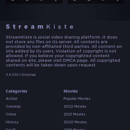
Stream
Kiste
StreamKiste is social video sharing platform. It does
not store any files on its server. All contents are
provided by non-affiliated third parties. All content on
site added by its users, Violation of copyright is not
allowed. If you believe your copyrighted content
shared on site, please visit DMCA page. All copyrigted
contents will be taken down upon request.
3.4.020 |
Sitemap
Categories
Movies
Action
Popular Movies
Comedy
2022 Movies
Crime
2021 Movies
History
2020 Movies