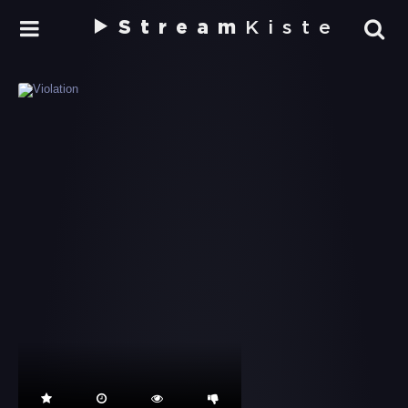
Stream
Kiste