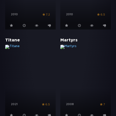
2010
2010
7.2
6.5
Titane
Martyrs
2021
2008
6.5
7