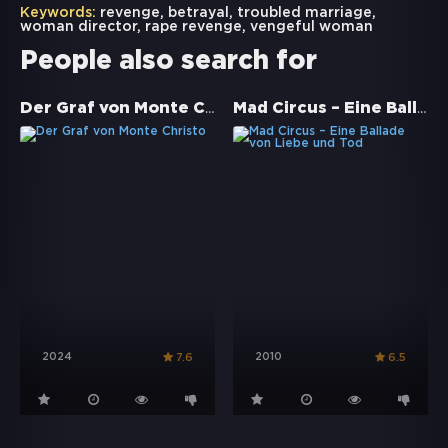
Keywords:
revenge
,
betrayal
,
troubled marriage
,
woman director
,
rape revenge
,
vengeful woman
People also search for
Der Graf von Monte Christo
Mad Circus – Eine Ballade von Liebe und Tod
2024
2010
7.6
6.5