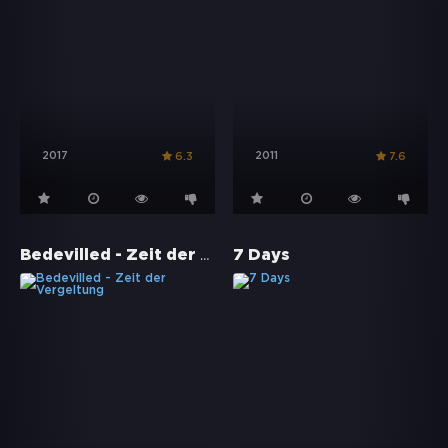
2017
2011
6.3
7.6
Bedevilled - Zeit der Vergeltung
7 Days