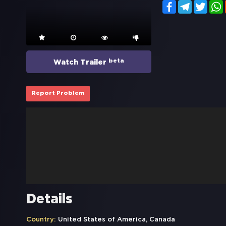
Facebook
Telegram
Twitt
beta
Watch Trailer
Report Problem
Details
Country:
United States of America, Canada