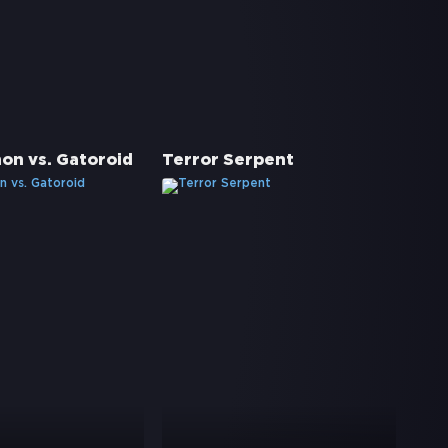
on vs. Gatoroid
Terror Serpent