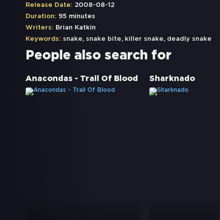
Release Date:
2008-08-12
Duration:
95 minutes
Writers:
Brian Katkin
Keywords:
snake
,
snake bite
,
killer snake
,
deadly snake
People also search for
Anacondas - Trail Of Blood
Sharknado