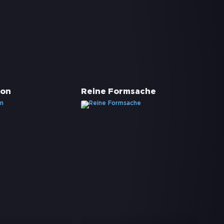
ton
Reine Formsache