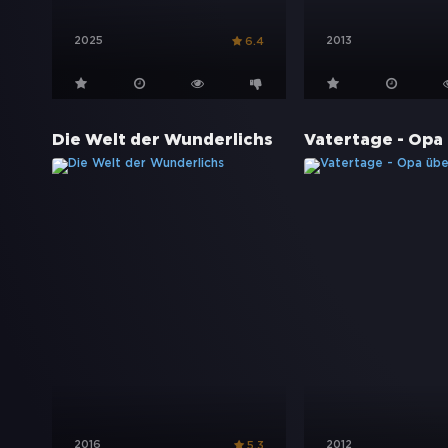
2025
2013
6.4
Die Welt der Wunderlichs
2016
2012
5.3