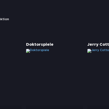
uktion
Doktorspiele
Jerry Cot