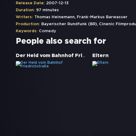
Release Date:
2007-12-13
Duration:
97 minutes
Writers:
Thomas Heinemann, Frank-Markus Barwasser
Production:
Bayerischer Rundfunk (BR), Cinenic Filmprod
Keywords:
Comedy
People also search for
Der Held vom Bahnhof Friedrichstraße
Eltern