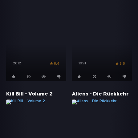
2012
1991
8.4
8.6
Kill Bill - Volume 2
Aliens - Die Rückkehr