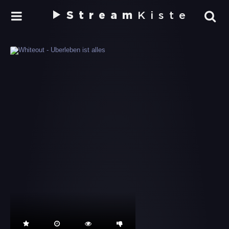
Stream
Kiste