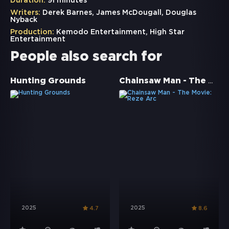
Duration:
91 minutes
Writers:
Derek Barnes, James McDougall, Douglas
Nyback
Production:
Kemodo Entertainment, High Star
Entertainment
People also search for
Chainsaw Man - The Movie: Reze Arc
Hunting Grounds
2025
2025
4.7
8.6