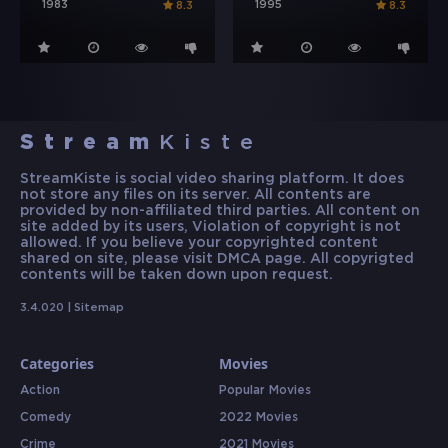
1983
1995
8.3
8.3
Stream
Kiste
StreamKiste is social video sharing platform. It does
not store any files on its server. All contents are
provided by non-affiliated third parties. All content on
site added by its users, Violation of copyright is not
allowed. If you believe your copyrighted content
shared on site, please visit DMCA page. All copyrigted
contents will be taken down upon request.
3.4.020 |
Sitemap
Categories
Movies
Action
Popular Movies
Comedy
2022 Movies
Crime
2021 Movies