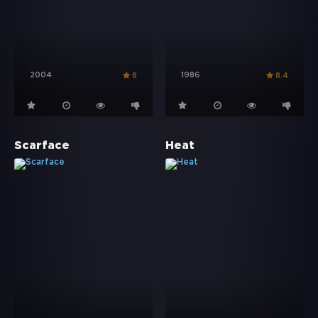
2004
1986
8
8.4
Scarface
Heat